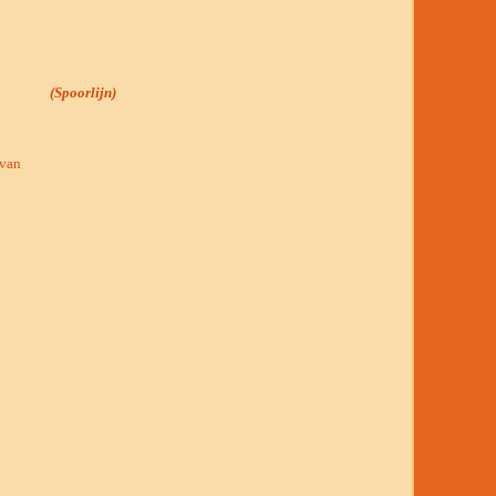
(Spoorlijn)
 van