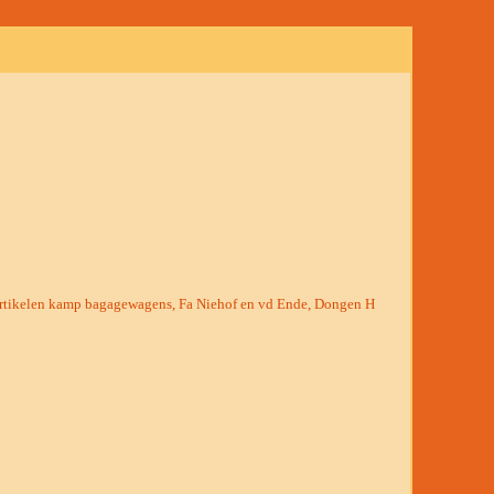
rtikelen kamp bagagewagens, Fa Niehof en vd Ende, Dongen H