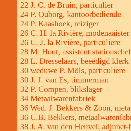
22 J. C. de Bruin, particulier
24 P. Ouborg, kantoorbediende
24 P. Kaashoek, reiziger
26 C. H. la Rivière, modenaaister
26 C. J. la Rivière, particuliere
28 M. Hout, assistent stationschef
28 L. Dresselaars, beeëdigd klerk 
30 weduwe P. Möls, particuliere
30 J. J. van Es, timmerman
32 P. Compen, blikslager
34 Metaalwarenfabriek
36 Wed. J. Bekkers & Zoon, meta
36 C.B. Bekkers, metaalwarenfab
38 J. A. van den Heuvel, adjunct