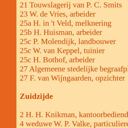
21 Touwslagerij van P. C. Smits
23 W. de Vries, arbeider
25a H. in 't Veld, melknering
25b H. Huisman, arbeider
25c P. Molendijk, landbouwer
25c W. van Keppel, tuinier
25c H. Bothof, arbeider
27 Algemeene stedelijke begraafp
27 F. van Wijngaarden, opzichter
Zuidzijde
2 H. H. Knikman, kantoorbedien
4 weduwe W. P. Valke, particulier