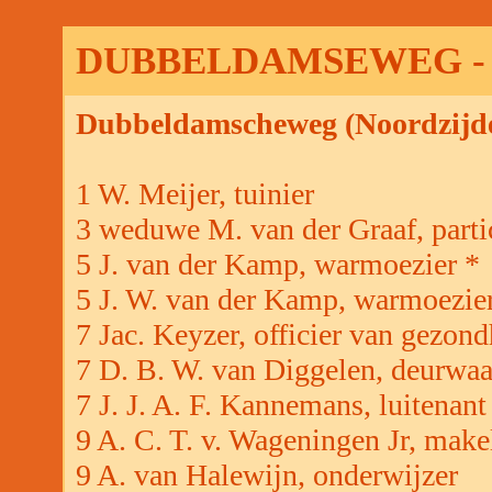
DUBBELDAMSEWEG - 
Dubbeldamscheweg (Noordzijd
1 W. Meijer, tuinier
3 weduwe M. van der Graaf, parti
5 J. van der Kamp, warmoezier *
5 J. W. van der Kamp, warmoezie
7 Jac. Keyzer, officier van gezond
7 D. B. W. van Diggelen, deurwaar
7 J. J. A. F. Kannemans, luitenant
9 A. C. T. v. Wageningen Jr, make
9 A. van Halewijn, onderwijzer