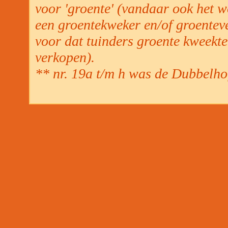
voor 'groente' (vandaar ook het w
een groentekweker en/of groentev
voor dat tuinders groente kweekten
verkopen).
** nr. 19a t/m h was de Dubbelho