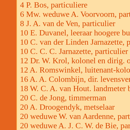
4 P. Bos, particuliere
6 Mw. weduwe A. Voorvoorn, part
8 J. A. van de Ven, particulier
10 E. Duvanel, leeraar hoogere b
10 C. van der Linden Jarnazette, p
10 C. C. C. Jarnazette, particulier
12 Dr. W. Krol, kolonel en dirig. 
12 A. Romswinkel, luitenant-kolo
16 A. A. Colombijn, dir. levensve
18 W. C. A. van Hout. landmeter b
20 C. de Jong, timmerman
20 A. Droogendyk, metselaar
20 weduwe W. van Aardenne, parti
20 weduwe A. J. C. W. de Bie, par